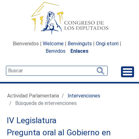
Bienvenidos |
Welcome
|
Benvinguts
|
Ongi etorri
|
Benvidos
Enlaces
Desp
Actividad Parlamentaria
Intervenciones
Búsqueda de intervenciones
IV Legislatura
Pregunta oral al Gobierno en