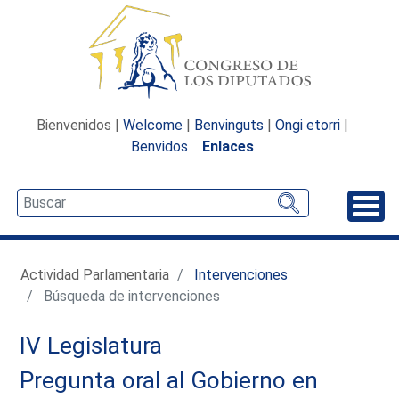
Bienvenidos |
Welcome
|
Benvinguts
|
Ongi etorri
|
Benvidos
Enlaces
Desp
Actividad Parlamentaria
Intervenciones
Búsqueda de intervenciones
IV Legislatura
Pregunta oral al Gobierno en