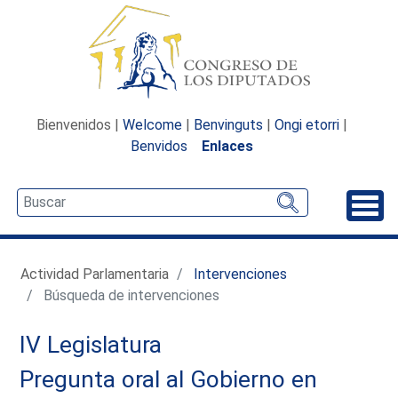
Bienvenidos |
Welcome
|
Benvinguts
|
Ongi etorri
|
Benvidos
Enlaces
Desp
Actividad Parlamentaria
Intervenciones
Búsqueda de intervenciones
IV Legislatura
Pregunta oral al Gobierno en