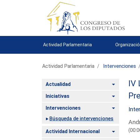
Actividad Parlamentaria
Organizació
Actividad Parlamentaria
Intervenciones
IV 
Alternar
Actualidad
Pre
Alternar
Iniciativas
Alternar
Intervenciones
Inte
Búsqueda de intervenciones
Andr
(00:0
Alternar
Actividad Internacional