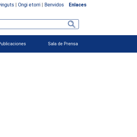
inguts
|
Ongi etorri
|
Benvidos
Enlaces
Publicaciones
Sala de Prensa