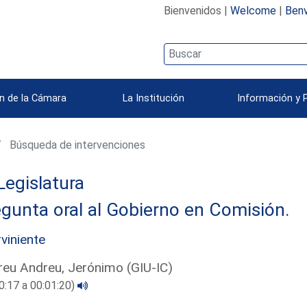
Bienvenidos |
Welcome
|
Benv
n de la Cámara
La Institución
Información y 
Búsqueda de intervenciones
Legislatura
gunta oral al Gobierno en Comisión.
rviniente
eu Andreu, Jerónimo (GIU-IC)
0:17 a 00:01:20)