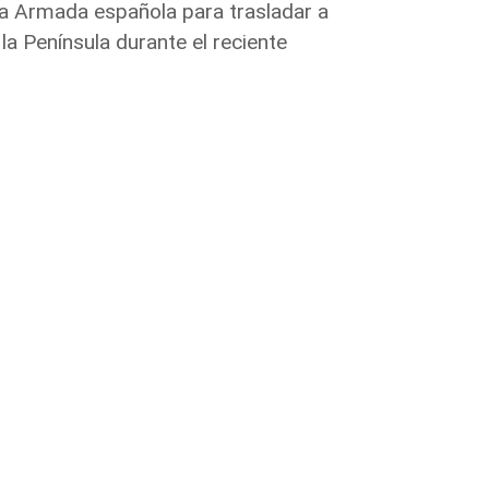
o la Armada española para trasladar a
la Península durante el reciente