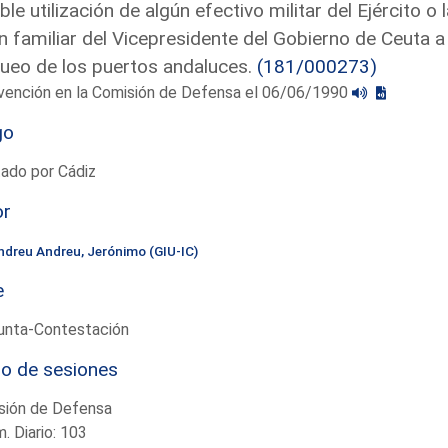
ble utilización de algún efectivo militar del Ejército 
n familiar del Vicepresidente del Gobierno de Ceuta a 
ueo de los puertos andaluces.
(181/000273)
rvención en la Comisión de Defensa el 06/06/1990
go
ado por Cádiz
or
ndreu Andreu, Jerónimo (GIU-IC)
e
unta-Contestación
io de sesiones
sión de Defensa
. Diario: 103