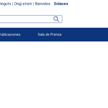
inguts
|
Ongi etorri
|
Benvidos
Enlaces
Publicaciones
Sala de Prensa