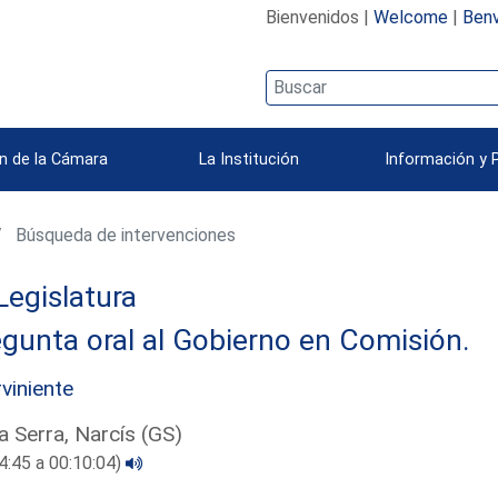
Bienvenidos |
Welcome
|
Benv
n de la Cámara
La Institución
Información y 
Búsqueda de intervenciones
Legislatura
gunta oral al Gobierno en Comisión.
rviniente
a Serra, Narcís (GS)
4:45 a 00:10:04)