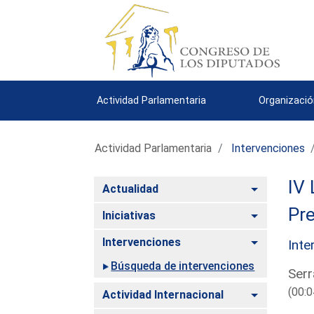
Actividad Parlamentaria
Organizació
Actividad Parlamentaria
Intervenciones
IV 
Alternar
Actualidad
Pre
Alternar
Iniciativas
Alternar
Intervenciones
Inte
Búsqueda de intervenciones
Serr
(00:0
Alternar
Actividad Internacional