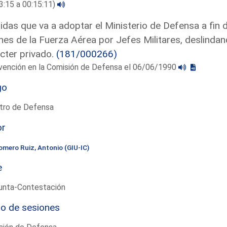
3:15 a 00:15:11)
das que va a adoptar el Ministerio de Defensa a fin de 
nes de la Fuerza Aérea por Jefes Militares, deslindand
cter privado.
(181/000266)
rvención en la Comisión de Defensa el 06/06/1990
go
stro de Defensa
or
omero Ruiz, Antonio (GIU-IC)
e
unta-Contestación
io de sesiones