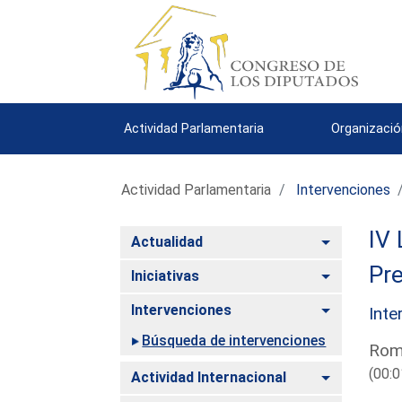
Actividad Parlamentaria
Organizació
Actividad Parlamentaria
Intervenciones
IV 
Alternar
Actualidad
Pre
Alternar
Iniciativas
Alternar
Intervenciones
Inte
Búsqueda de intervenciones
Rome
(00:0
Alternar
Actividad Internacional