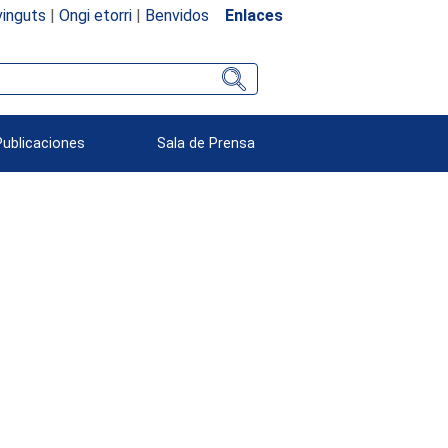
inguts
|
Ongi etorri
|
Benvidos
Enlaces
Publicaciones
Sala de Prensa