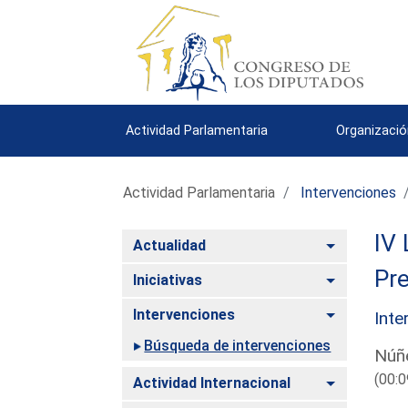
Actividad Parlamentaria
Organizació
Actividad Parlamentaria
Intervenciones
IV 
Alternar
Actualidad
Pre
Alternar
Iniciativas
Alternar
Intervenciones
Inte
Búsqueda de intervenciones
Núñe
(00:0
Alternar
Actividad Internacional