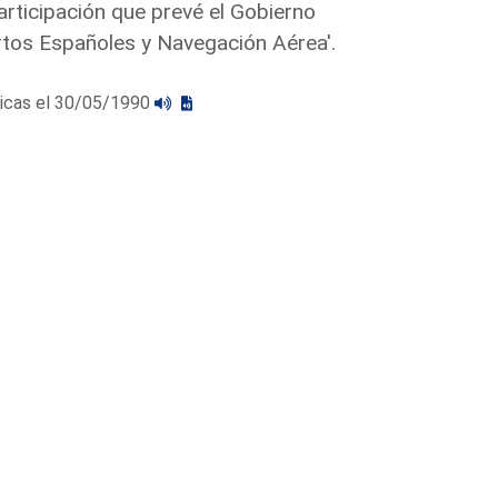
articipación que prevé el Gobierno
ertos Españoles y Navegación Aérea'.
licas el 30/05/1990