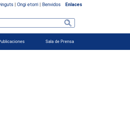
inguts
|
Ongi etorri
|
Benvidos
Enlaces
Publicaciones
Sala de Prensa