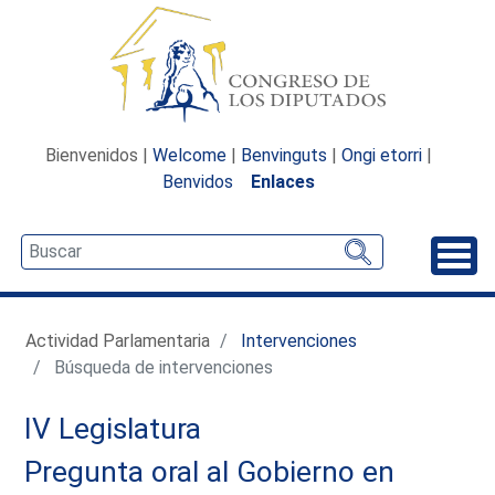
Bienvenidos |
Welcome
|
Benvinguts
|
Ongi etorri
|
Benvidos
Enlaces
Desp
Actividad Parlamentaria
Intervenciones
Búsqueda de intervenciones
IV Legislatura
Pregunta oral al Gobierno en