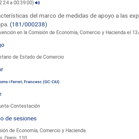
2:24 a 00:39:00)
cterísticas del marco de medidas de apoyo a las exp
opa.
(181/000238)
rvención en la Comisión de Economía, Comercio y Hacienda el 
go
etario de Estado de Comercio
or
oms i Ferret, Francesc (GC-CiU)
e
unta-Contestación
io de sesiones
sión de Economía, Comercio y Hacienda
. Diario: 110