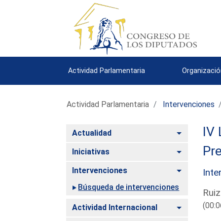
Actividad Parlamentaria
Organizació
Actividad Parlamentaria
Intervenciones
IV 
Alternar
Actualidad
Pre
Alternar
Iniciativas
Alternar
Intervenciones
Inte
Búsqueda de intervenciones
Ruiz
(00:0
Alternar
Actividad Internacional