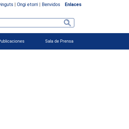
inguts
|
Ongi etorri
|
Benvidos
Enlaces
Publicaciones
Sala de Prensa