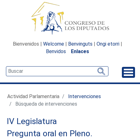
Bienvenidos |
Welcome
|
Benvinguts
|
Ongi etorri
|
Benvidos
Enlaces
Desp
Actividad Parlamentaria
Intervenciones
Búsqueda de intervenciones
IV Legislatura
Pregunta oral en Pleno.