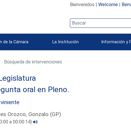
Bienvenidos |
Welcome
|
Benv
n de la Cámara
La Institución
Información y 
Búsqueda de intervenciones
Legislatura
gunta oral en Pleno.
rviniente
es Orozco, Gonzalo (GP)
0:00 a 00:00:14)