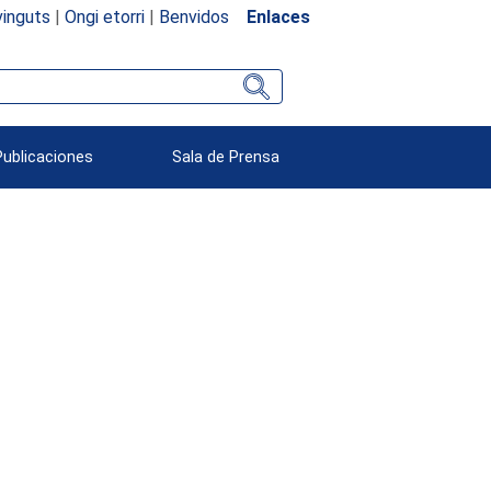
inguts
|
Ongi etorri
|
Benvidos
Enlaces
Publicaciones
Sala de Prensa