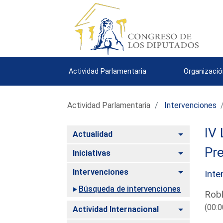
Actividad Parlamentaria
Organizació
Actividad Parlamentaria
Intervenciones
IV 
Alternar
Actualidad
Pre
Alternar
Iniciativas
Alternar
Intervenciones
Inte
Búsqueda de intervenciones
Robl
(00:0
Alternar
Actividad Internacional