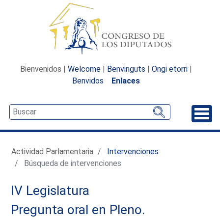
Bienvenidos |
Welcome
|
Benvinguts
|
Ongi etorri
|
Benvidos
Enlaces
Desp
Actividad Parlamentaria
Intervenciones
Búsqueda de intervenciones
IV Legislatura
Pregunta oral en Pleno.