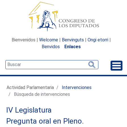
Bienvenidos |
Welcome
|
Benvinguts
|
Ongi etorri
|
Benvidos
Enlaces
Desp
Actividad Parlamentaria
Intervenciones
Búsqueda de intervenciones
IV Legislatura
Pregunta oral en Pleno.