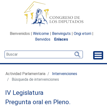
Bienvenidos |
Welcome
|
Benvinguts
|
Ongi etorri
|
Benvidos
Enlaces
Desp
Actividad Parlamentaria
Intervenciones
Búsqueda de intervenciones
IV Legislatura
Pregunta oral en Pleno.