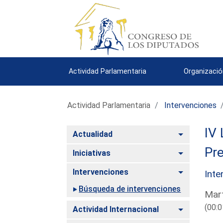
Actividad Parlamentaria
Organizació
Actividad Parlamentaria
Intervenciones
IV 
Alternar
Actualidad
Pre
Alternar
Iniciativas
Alternar
Intervenciones
Inte
Búsqueda de intervenciones
Mart
(00:0
Alternar
Actividad Internacional