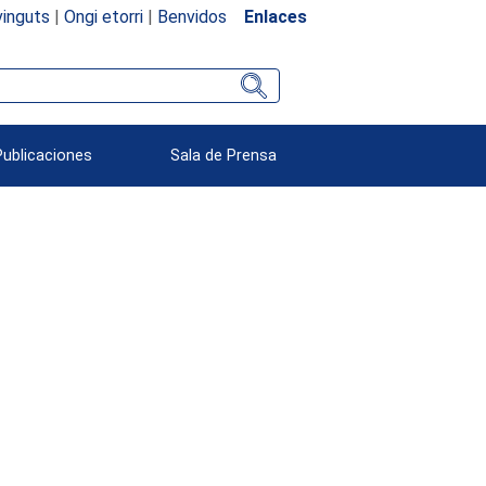
inguts
|
Ongi etorri
|
Benvidos
Enlaces
Publicaciones
Sala de Prensa