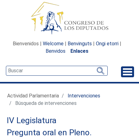
Bienvenidos |
Welcome
|
Benvinguts
|
Ongi etorri
|
Benvidos
Enlaces
Desp
Actividad Parlamentaria
Intervenciones
Búsqueda de intervenciones
IV Legislatura
Pregunta oral en Pleno.