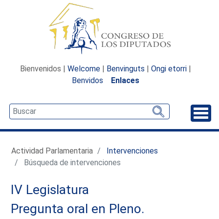
Bienvenidos |
Welcome
|
Benvinguts
|
Ongi etorri
|
Benvidos
Enlaces
Desp
Actividad Parlamentaria
Intervenciones
Búsqueda de intervenciones
IV Legislatura
Pregunta oral en Pleno.