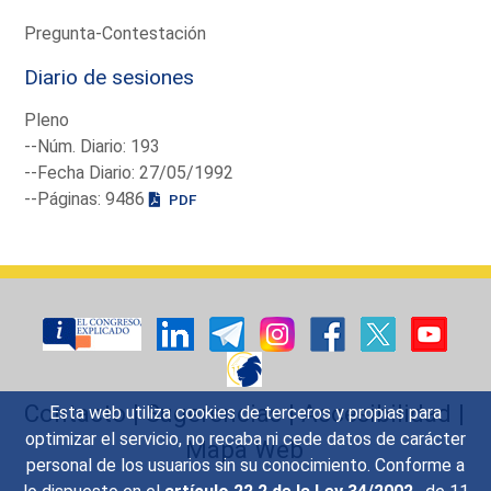
Pregunta-Contestación
Diario de sesiones
Pleno
--Núm. Diario: 193
--Fecha Diario: 27/05/1992
--Páginas: 9486
PDF
Contacto
|
Sugerencias
|
Accesibilidad
|
Esta web utiliza cookies de terceros y propias para
optimizar el servicio, no recaba ni cede datos de carácter
Mapa Web
personal de los usuarios sin su conocimiento. Conforme a