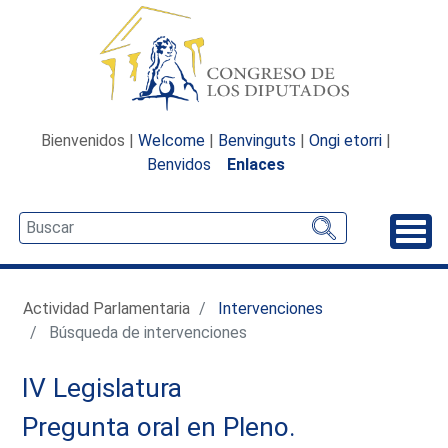
Bienvenidos |
Welcome
|
Benvinguts
|
Ongi etorri
|
Benvidos
Enlaces
Desp
Actividad Parlamentaria
Intervenciones
Búsqueda de intervenciones
IV Legislatura
Pregunta oral en Pleno.