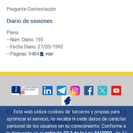
Pregunta-Contestación
Diario de sesiones
Pleno
--Núm. Diario: 193
--Fecha Diario: 27/05/1992
--Páginas: 9484
PDF
Contacto
|
Sugerencias
|
Accesibilidad
|
Esta web utiliza cookies de terceros y propias para
optimizar el servicio, no recaba ni cede datos de carácter
Mapa Web
personal de los usuarios sin su conocimiento. Conforme a