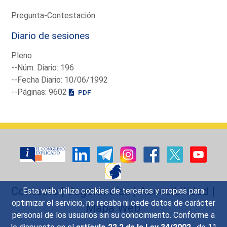
Pregunta-Contestación
Diario de sesiones
Pleno
--Núm. Diario: 196
--Fecha Diario: 10/06/1992
--Páginas: 9602
PDF
Contacto
|
Sugerencias
|
Accesibilidad
|
Esta web utiliza cookies de terceros y propias para
optimizar el servicio, no recaba ni cede datos de carácter
Mapa Web
personal de los usuarios sin su conocimiento. Conforme a