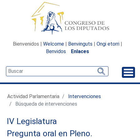
Bienvenidos |
Welcome
|
Benvinguts
|
Ongi etorri
|
Benvidos
Enlaces
Desp
Actividad Parlamentaria
Intervenciones
Búsqueda de intervenciones
IV Legislatura
Pregunta oral en Pleno.