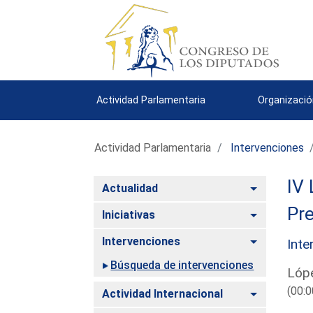
Actividad Parlamentaria
Organizació
Actividad Parlamentaria
Intervenciones
IV 
Alternar
Actualidad
Pre
Alternar
Iniciativas
Alternar
Intervenciones
Inte
Búsqueda de intervenciones
Lópe
(00:0
Alternar
Actividad Internacional