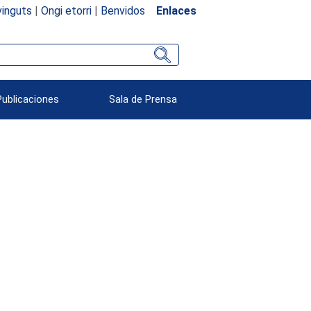
inguts
|
Ongi etorri
|
Benvidos
Enlaces
Publicaciones
Sala de Prensa