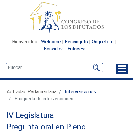
Bienvenidos |
Welcome
|
Benvinguts
|
Ongi etorri
|
Benvidos
Enlaces
Desp
Actividad Parlamentaria
Intervenciones
Búsqueda de intervenciones
IV Legislatura
Pregunta oral en Pleno.