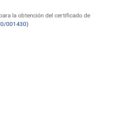
para la obtención del certificado de
80/001430)