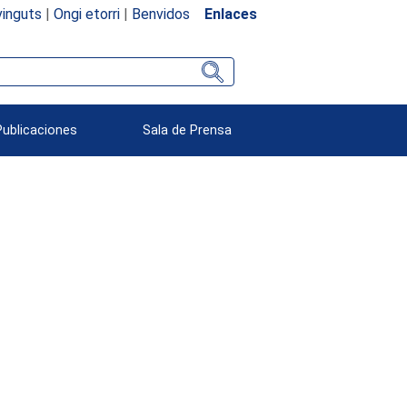
inguts
|
Ongi etorri
|
Benvidos
Enlaces
Publicaciones
Sala de Prensa