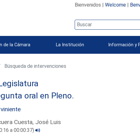
Bienvenidos |
Welcome
|
Benv
n de la Cámara
La Institución
Información y 
Búsqueda de intervenciones
Legislatura
gunta oral en Pleno.
rviniente
uera Cuesta, José Luis
0:16 a 00:00:37)