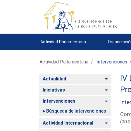
Actividad Parlamentaria
Organizació
Actividad Parlamentaria
Intervenciones
IV 
Alternar
Actualidad
Pre
Alternar
Iniciativas
Alternar
Intervenciones
Inte
Búsqueda de intervenciones
Corc
(00:0
Alternar
Actividad Internacional