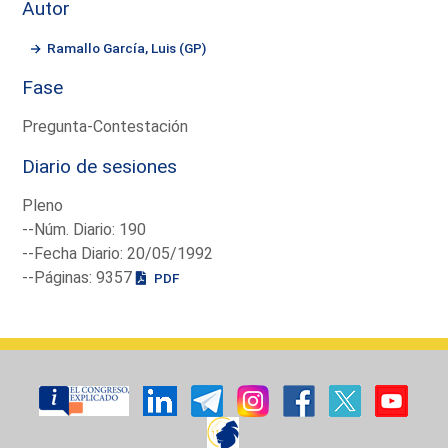
Autor
Ramallo García, Luis (GP)
Fase
Pregunta-Contestación
Diario de sesiones
Pleno
--Núm. Diario: 190
--Fecha Diario: 20/05/1992
--Páginas: 9357
PDF