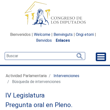
Bienvenidos |
Welcome
|
Benvinguts
|
Ongi etorri
|
Benvidos
Enlaces
Desp
Actividad Parlamentaria
Intervenciones
Búsqueda de intervenciones
IV Legislatura
Pregunta oral en Pleno.