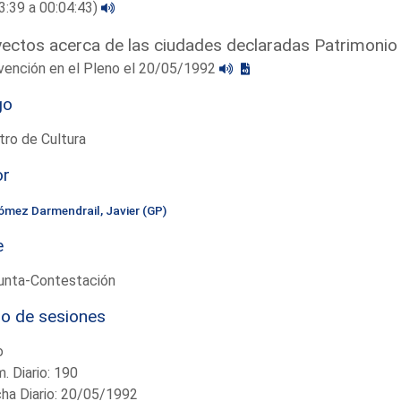
3:39 a 00:04:43)
ectos acerca de las ciudades declaradas Patrimonio
vención en el Pleno el 20/05/1992
go
tro de Cultura
or
ómez Darmendrail, Javier (GP)
e
unta-Contestación
io de sesiones
o
. Diario: 190
ha Diario: 20/05/1992