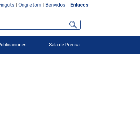
inguts
|
Ongi etorri
|
Benvidos
Enlaces
Publicaciones
Sala de Prensa