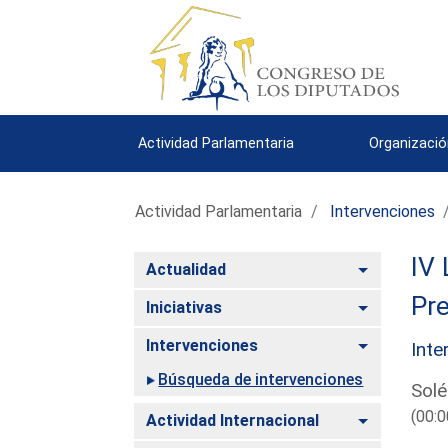
Actividad Parlamentaria
Organizació
Actividad Parlamentaria
Intervenciones
IV 
Alternar
Actualidad
Pre
Alternar
Iniciativas
Alternar
Intervenciones
Inte
Búsqueda de intervenciones
Solé
(00:0
Alternar
Actividad Internacional