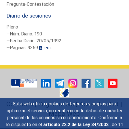
Pregunta-Contestación
Diario de sesiones
Pleno
--Núm. Diario: 190
--Fecha Diario: 20/05/1992
--Páginas: 9369
PDF
Contacto
|
Sugerencias
|
Accesibilidad
|
Esta web utiliza cookies de terceros y propias para
optimizar el servicio, no recaba ni cede datos de carácter
Mapa Web
personal de los usuarios sin su conocimiento. Conforme a
lo dispuesto en el
artículo 22.2 de la Ley 34/2002
, de 11