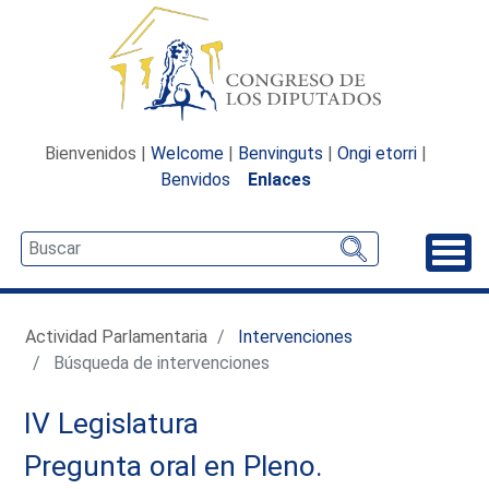
Bienvenidos |
Welcome
|
Benvinguts
|
Ongi etorri
|
Benvidos
Enlaces
Desp
Actividad Parlamentaria
Intervenciones
Búsqueda de intervenciones
IV Legislatura
Pregunta oral en Pleno.