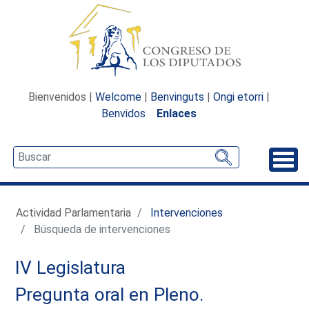
Bienvenidos |
Welcome
|
Benvinguts
|
Ongi etorri
|
Benvidos
Enlaces
Desp
Actividad Parlamentaria
Intervenciones
Búsqueda de intervenciones
IV Legislatura
Pregunta oral en Pleno.