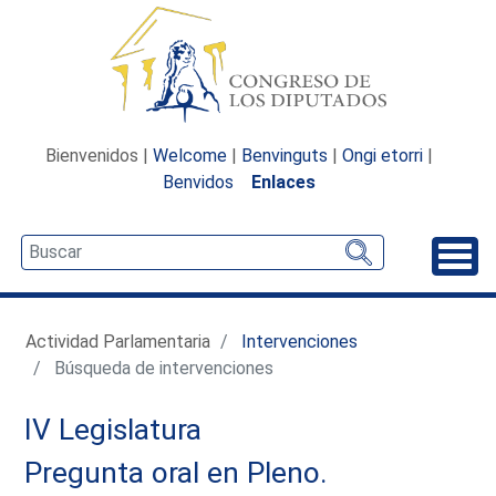
Bienvenidos |
Welcome
|
Benvinguts
|
Ongi etorri
|
Benvidos
Enlaces
Desp
Actividad Parlamentaria
Intervenciones
Búsqueda de intervenciones
IV Legislatura
Pregunta oral en Pleno.