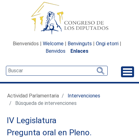
Bienvenidos |
Welcome
|
Benvinguts
|
Ongi etorri
|
Benvidos
Enlaces
Desp
Actividad Parlamentaria
Intervenciones
Búsqueda de intervenciones
IV Legislatura
Pregunta oral en Pleno.