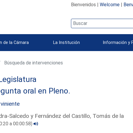
Bienvenidos |
Welcome
|
Benv
n de la Cámara
La Institución
Información y 
Búsqueda de intervenciones
Legislatura
gunta oral en Pleno.
rviniente
ra-Salcedo y Fernández del Castillo, Tomás de la
0:20 a 00:00:58)