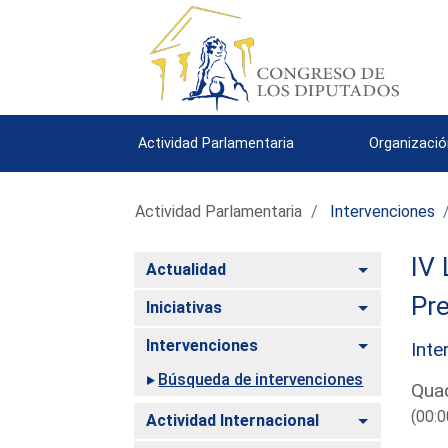
Actividad Parlamentaria
Organizació
Actividad Parlamentaria
Intervenciones
IV 
Alternar
Actualidad
Pre
Alternar
Iniciativas
Alternar
Intervenciones
Inte
Búsqueda de intervenciones
Quad
(00:0
Alternar
Actividad Internacional