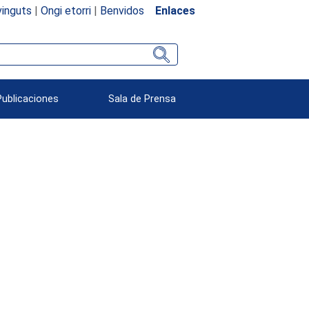
inguts
|
Ongi etorri
|
Benvidos
Enlaces
Publicaciones
Sala de Prensa