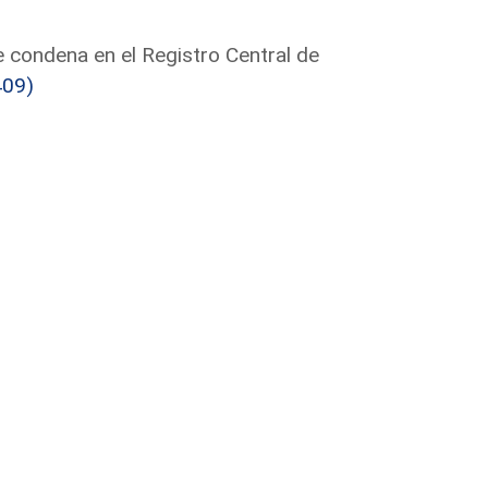
 condena en el Registro Central de
409)