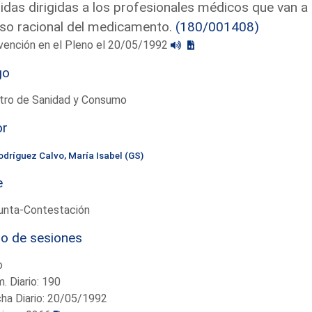
das dirigidas a los profesionales médicos que van a
so racional del medicamento.
(180/001408)
vención en el Pleno el 20/05/1992
go
stro de Sanidad y Consumo
or
odríguez Calvo, María Isabel (GS)
e
unta-Contestación
io de sesiones
o
. Diario: 190
ha Diario: 20/05/1992