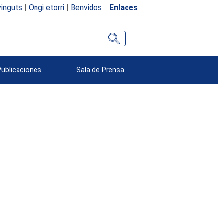
inguts
|
Ongi etorri
|
Benvidos
Enlaces
Publicaciones
Sala de Prensa