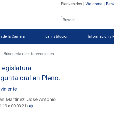
Bienvenidos |
Welcome
|
Benv
n de la Cámara
La Institución
Información y 
Búsqueda de intervenciones
Legislatura
gunta oral en Pleno.
rviniente
án Martínez, José Antonio
1:19 a 00:03:21)