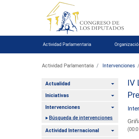
Actividad Parlamentaria
Organizació
Actividad Parlamentaria
Intervenciones
IV 
Alternar
Actualidad
Pre
Alternar
Iniciativas
Alternar
Intervenciones
Inte
Búsqueda de intervenciones
Griñ
(00:0
Alternar
Actividad Internacional