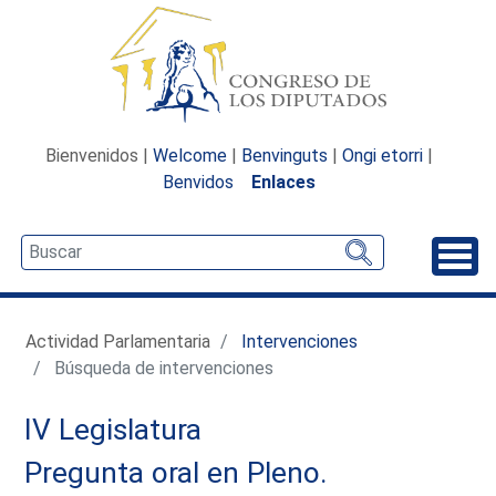
Bienvenidos |
Welcome
|
Benvinguts
|
Ongi etorri
|
Benvidos
Enlaces
Desp
Actividad Parlamentaria
Intervenciones
Búsqueda de intervenciones
IV Legislatura
Pregunta oral en Pleno.