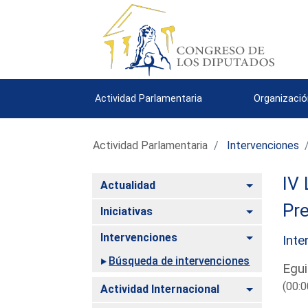
Actividad Parlamentaria
Organizació
Actividad Parlamentaria
Intervenciones
IV 
Alternar
Actualidad
Pre
Alternar
Iniciativas
Alternar
Intervenciones
Inte
Búsqueda de intervenciones
Egui
(00:0
Alternar
Actividad Internacional