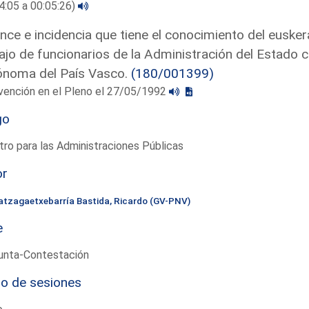
4:05 a 00:05:26)
nce e incidencia que tiene el conocimiento del eusker
ajo de funcionarios de la Administración del Estado 
ónoma del País Vasco.
(180/001399)
vención en el Pleno el 27/05/1992
go
tro para las Administraciones Públicas
or
atzagaetxebarría Bastida, Ricardo (GV-PNV)
e
unta-Contestación
io de sesiones