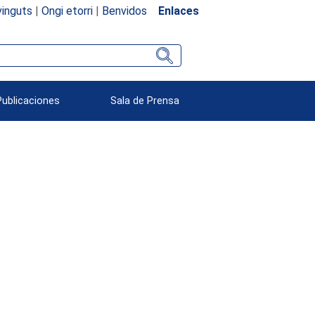
inguts
|
Ongi etorri
|
Benvidos
Enlaces
Publicaciones
Sala de Prensa