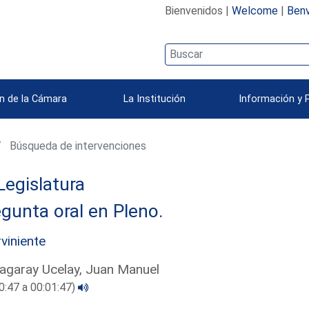
Bienvenidos |
Welcome
|
Benv
n de la Cámara
La Institución
Información y 
Búsqueda de intervenciones
Legislatura
gunta oral en Pleno.
rviniente
agaray Ucelay, Juan Manuel
0:47 a 00:01:47)