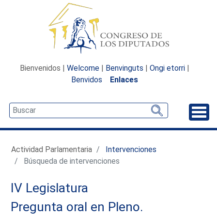
Bienvenidos |
Welcome
|
Benvinguts
|
Ongi etorri
|
Benvidos
Enlaces
Desp
Actividad Parlamentaria
Intervenciones
Búsqueda de intervenciones
IV Legislatura
Pregunta oral en Pleno.