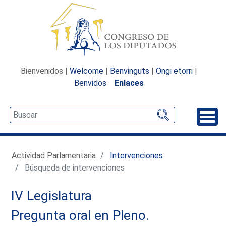
Bienvenidos |
Welcome
|
Benvinguts
|
Ongi etorri
|
Benvidos
Enlaces
Desp
Actividad Parlamentaria
Intervenciones
Búsqueda de intervenciones
IV Legislatura
Pregunta oral en Pleno.