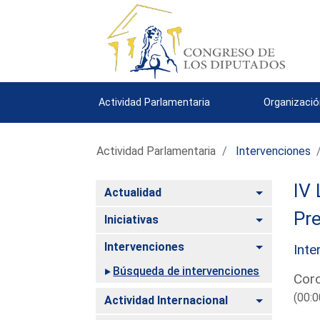
Actividad Parlamentaria
Organizació
Actividad Parlamentaria
Intervenciones
IV 
Alternar
Actualidad
Pre
Alternar
Iniciativas
Alternar
Intervenciones
Inte
Búsqueda de intervenciones
Corc
(00:0
Alternar
Actividad Internacional