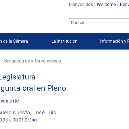
Bienvenidos |
Welcome
|
Benv
n de la Cámara
La Institución
Información y 
Búsqueda de intervenciones
Legislatura
gunta oral en Pleno.
rviniente
uera Cuesta, José Luis
0:33 a 00:01:03)