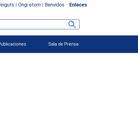
inguts
|
Ongi etorri
|
Benvidos
Enlaces
Publicaciones
Sala de Prensa