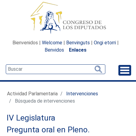
Bienvenidos |
Welcome
|
Benvinguts
|
Ongi etorri
|
Benvidos
Enlaces
Desp
Actividad Parlamentaria
Intervenciones
Búsqueda de intervenciones
IV Legislatura
Pregunta oral en Pleno.