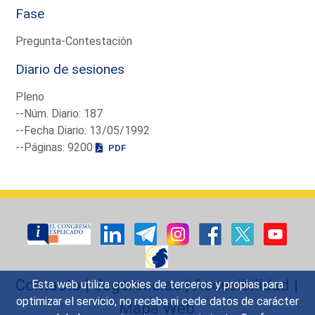
Fase
Pregunta-Contestación
Diario de sesiones
Pleno
--Núm. Diario: 187
--Fecha Diario: 13/05/1992
--Páginas: 9200
PDF
Contacto
|
Sugerencias
|
Accesibilidad
|
Esta web utiliza cookies de terceros y propias para
optimizar el servicio, no recaba ni cede datos de carácter
Mapa Web