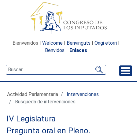
Bienvenidos |
Welcome
|
Benvinguts
|
Ongi etorri
|
Benvidos
Enlaces
Desp
Actividad Parlamentaria
Intervenciones
Búsqueda de intervenciones
IV Legislatura
Pregunta oral en Pleno.