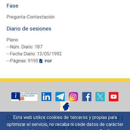
Fase
Pregunta-Contestación
Diario de sesiones
Pleno
--Núm. Diario: 187
--Fecha Diario: 13/05/1992
--Páginas: 9195
PDF
Contacto
|
Sugerencias
|
Accesibilidad
|
Esta web utiliza cookies de terceros y propias para
optimizar el servicio, no recaba ni cede datos de carácter
Mapa Web