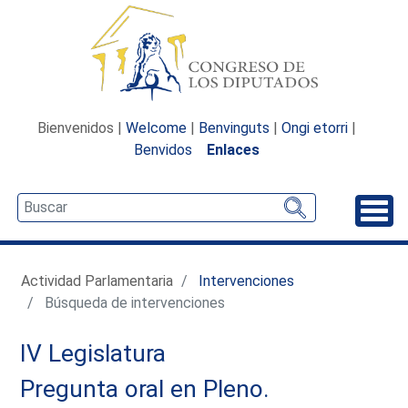
Bienvenidos |
Welcome
|
Benvinguts
|
Ongi etorri
|
Benvidos
Enlaces
Desp
Actividad Parlamentaria
Intervenciones
Búsqueda de intervenciones
IV Legislatura
Pregunta oral en Pleno.