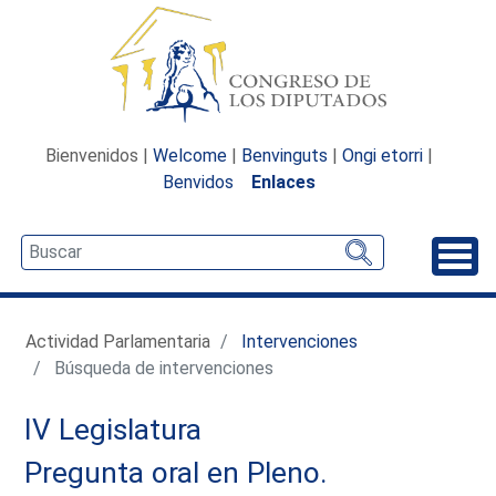
Bienvenidos |
Welcome
|
Benvinguts
|
Ongi etorri
|
Benvidos
Enlaces
Desp
Actividad Parlamentaria
Intervenciones
Búsqueda de intervenciones
IV Legislatura
Pregunta oral en Pleno.