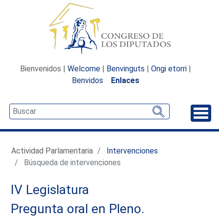
Bienvenidos |
Welcome
|
Benvinguts
|
Ongi etorri
|
Benvidos
Enlaces
Desp
Actividad Parlamentaria
Intervenciones
Búsqueda de intervenciones
IV Legislatura
Pregunta oral en Pleno.