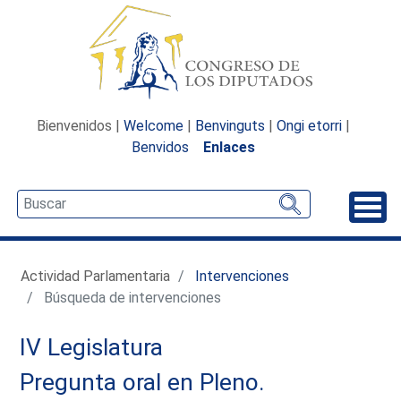
Bienvenidos |
Welcome
|
Benvinguts
|
Ongi etorri
|
Benvidos
Enlaces
Desp
Actividad Parlamentaria
Intervenciones
Búsqueda de intervenciones
IV Legislatura
Pregunta oral en Pleno.