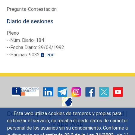
Pregunta-Contestación
Diario de sesiones
Pleno
--Núm. Diario: 184
--Fecha Diario: 29/04/1992
--Páginas: 9032
PDF
Contacto
|
Sugerencias
|
Accesibilidad
|
Esta web utiliza cookies de terceros y propias para
optimizar el servicio, no recaba ni cede datos de carácter
Mapa Web
personal de los usuarios sin su conocimiento. Conforme a