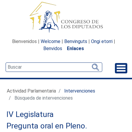
Bienvenidos |
Welcome
|
Benvinguts
|
Ongi etorri
|
Benvidos
Enlaces
Desp
Actividad Parlamentaria
Intervenciones
Búsqueda de intervenciones
IV Legislatura
Pregunta oral en Pleno.