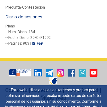
Pregunta-Contestación
Diario de sesiones
Pleno
--Núm. Diario: 184
--Fecha Diario: 29/04/1992
--Páginas: 9031
PDF
Contacto
|
Sugerencias
|
Accesibilidad
|
Esta web utiliza cookies de terceros y propias para
optimizar el servicio, no recaba ni cede datos de carácter
Mapa Web
personal de los usuarios sin su conocimiento. Conforme a