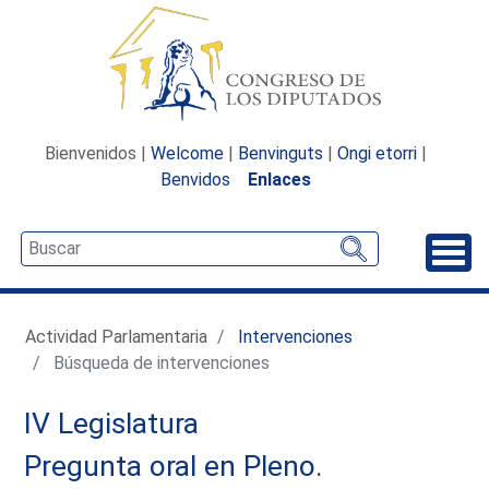
Bienvenidos |
Welcome
|
Benvinguts
|
Ongi etorri
|
Benvidos
Enlaces
Desp
Actividad Parlamentaria
Intervenciones
Búsqueda de intervenciones
IV Legislatura
Pregunta oral en Pleno.