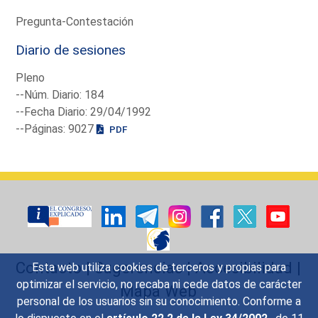
Pregunta-Contestación
Diario de sesiones
Pleno
--Núm. Diario: 184
--Fecha Diario: 29/04/1992
--Páginas: 9027
PDF
Contacto
|
Sugerencias
|
Accesibilidad
|
Esta web utiliza cookies de terceros y propias para
optimizar el servicio, no recaba ni cede datos de carácter
Mapa Web
personal de los usuarios sin su conocimiento. Conforme a