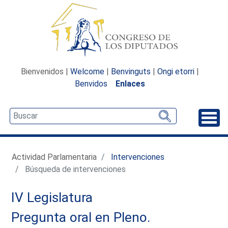
Bienvenidos |
Welcome
|
Benvinguts
|
Ongi etorri
|
Benvidos
Enlaces
Desp
Actividad Parlamentaria
Intervenciones
Búsqueda de intervenciones
IV Legislatura
Pregunta oral en Pleno.