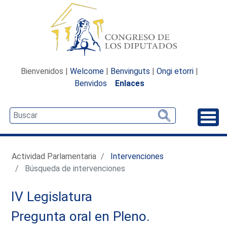
Bienvenidos |
Welcome
|
Benvinguts
|
Ongi etorri
|
Benvidos
Enlaces
Desp
Actividad Parlamentaria
Intervenciones
Búsqueda de intervenciones
IV Legislatura
Pregunta oral en Pleno.