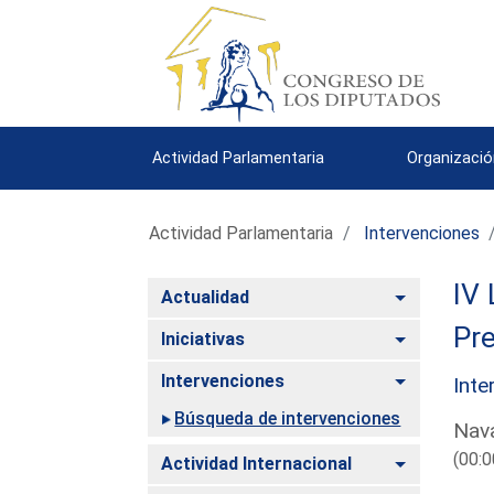
Actividad Parlamentaria
Organizació
Actividad Parlamentaria
Intervenciones
IV 
Alternar
Actualidad
Pre
Alternar
Iniciativas
Alternar
Intervenciones
Inte
Búsqueda de intervenciones
Nava
(00:0
Alternar
Actividad Internacional