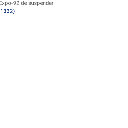
l Expo-92 de suspender
01332)