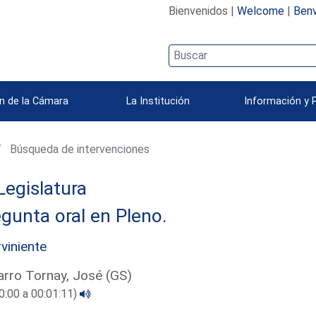
Bienvenidos |
Welcome
|
Benv
n de la Cámara
La Institución
Información y 
Búsqueda de intervenciones
Legislatura
gunta oral en Pleno.
rviniente
rro Tornay, José (GS)
0:00 a 00:01:11)