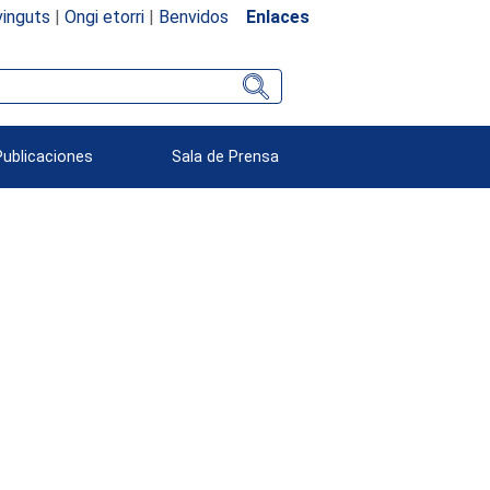
inguts
|
Ongi etorri
|
Benvidos
Enlaces
Publicaciones
Sala de Prensa