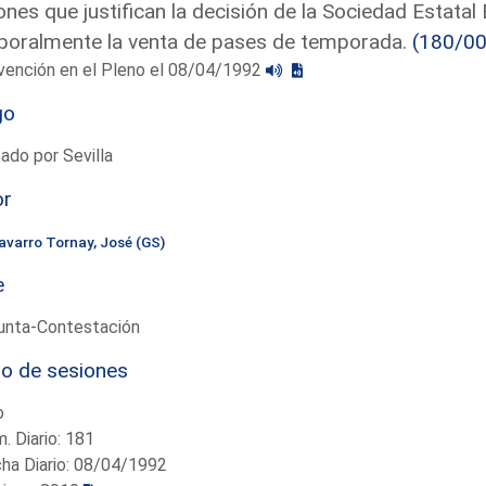
nes que justifican la decisión de la Sociedad Estata
oralmente la venta de pases de temporada.
(180/0
vención en el Pleno el 08/04/1992
go
ado por Sevilla
or
avarro Tornay, José (GS)
e
unta-Contestación
io de sesiones
o
. Diario: 181
ha Diario: 08/04/1992