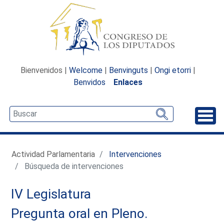
Bienvenidos |
Welcome
|
Benvinguts
|
Ongi etorri
|
Benvidos
Enlaces
Desp
Actividad Parlamentaria
Intervenciones
Búsqueda de intervenciones
IV Legislatura
Pregunta oral en Pleno.