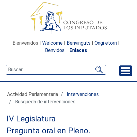
Bienvenidos |
Welcome
|
Benvinguts
|
Ongi etorri
|
Benvidos
Enlaces
Desp
Actividad Parlamentaria
Intervenciones
Búsqueda de intervenciones
IV Legislatura
Pregunta oral en Pleno.