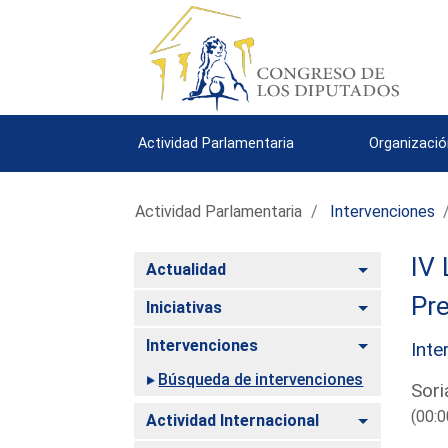
Actividad Parlamentaria
Organizació
Actividad Parlamentaria
Intervenciones
IV 
Alternar
Actualidad
Pre
Alternar
Iniciativas
Alternar
Intervenciones
Inte
Búsqueda de intervenciones
Sori
(00:0
Alternar
Actividad Internacional