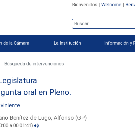
Bienvenidos |
Welcome
|
Benv
n de la Cámara
La Institución
Información y 
Búsqueda de intervenciones
Legislatura
gunta oral en Pleno.
rviniente
ano Benítez de Lugo, Alfonso (GP)
0:00 a 00:01:41)