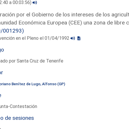
2:40 a 00:03:56)
ración por el Gobierno de los intereses de los agricul
nidad Económica Europea (CEE) una zona de libre c
0/001293)
vención en el Pleno el 01/04/1992
go
ado por Santa Cruz de Tenerife
or
oriano Benítez de Lugo, Alfonso (GP)
e
unta-Contestación
io de sesiones