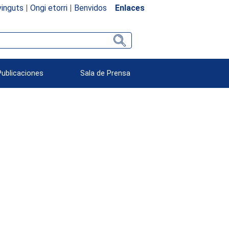
inguts
|
Ongi etorri
|
Benvidos
Enlaces
Publicaciones
Sala de Prensa