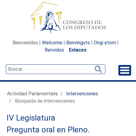
Bienvenidos |
Welcome
|
Benvinguts
|
Ongi etorri
|
Benvidos
Enlaces
Desp
Actividad Parlamentaria
Intervenciones
Búsqueda de intervenciones
IV Legislatura
Pregunta oral en Pleno.